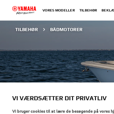
VORES MODELLER
TILBEHØR
BEKLÆ
TILBEHØR
BÅDMOTORER
VI VÆRDSÆTTER DIT PRIVATLIV
MARINE ENGINE
Vi bruger cookies til at lære de besøgende på vores 