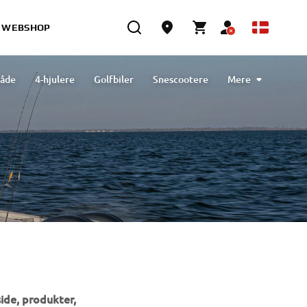
WEBSHOP
åde
4-hjulere
Golfbiler
Snescootere
Mere
Rengøring og beskyttelse
eBikes
Outlet
ide, produkter,