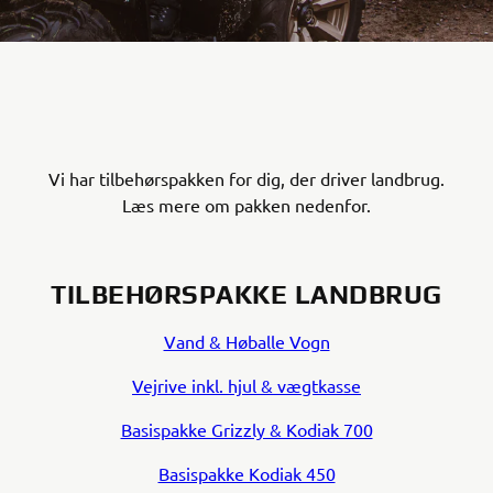
Vi har tilbehørspakken for dig, der driver landbrug.
Læs mere om pakken nedenfor.
TILBEHØRSPAKKE LANDBRUG
Vand & Høballe Vogn
Vejrive inkl. hjul & vægtkasse
Basispakke Grizzly & Kodiak 700
Basispakke Kodiak 450