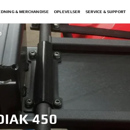
DNING & MERCHANDISE
OPLEVELSER
SERVICE & SUPPORT
0
IAK 450