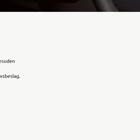
desuden
vsbeslag.