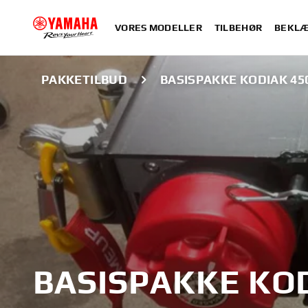
VORES MODELLER
TILBEHØR
BEKLÆ
PAKKETILBUD
BASISPAKKE KODIAK 45
BASISPAKKE KOD