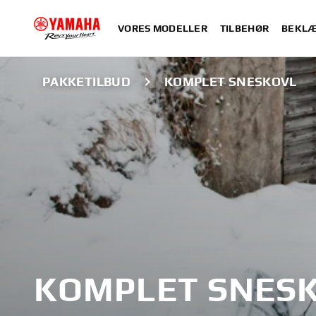
VORES MODELLER
TILBEHØR
BEKLÆ
PAKKETILBUD
KOMPLET SNESKOVL
KOMPLET SNES