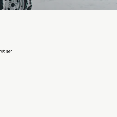
ret gør