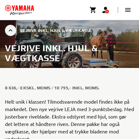
VEJRIVE INKL. HJUL & VÆGTKASSE
VEJRIVE INKL. HJUL &
VÆGTKASSE
8 636,- EKSKL. MOMS / 10 795,- INKL. MOMS.
Helt unik i klassen! Tilmodsvarende model findes ikke på
markedet. Den nye vejrive LEJA med 3-punktsbeslag. Med
justerbare riveblade. Ekstra udstyret med hjul, som gør
det lettere at håndtere riven. Denne pakke har også
vægtkasse, der hjælper med at trykke bladene mod
underlaget.