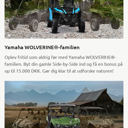
Yamaha WOLVERINE®-familien
Oplev fritid som aldrig før med Yamaha WOLVERINE®-
familien. Byt din gamle Side-by-Side ind og få en bonus på
op til 15.000 DKK. Gør dig klar til at udforske naturen!