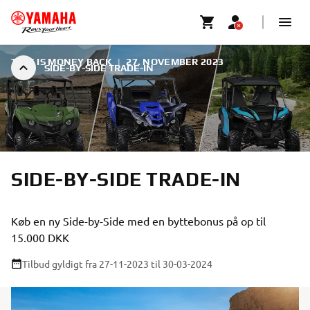
TIME IS MONEY BACK
|
27. NOVEMBER 2023
SIDE-BY-SIDE TRADE-IN
SIDE-BY-SIDE TRADE-IN
Køb en ny Side-by-Side med en byttebonus på op til
15.000 DKK
Tilbud gyldigt fra 27-11-2023
til 30-03-2024