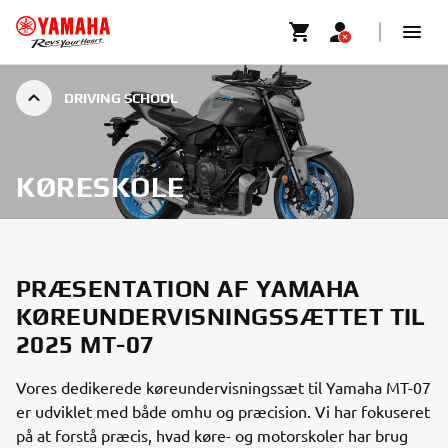
DRIVING SCHOOL
KØRESKOLE
PRÆSENTATION AF YAMAHA
KØREUNDERVISNINGSSÆTTET TIL
2025 MT-07
Vores dedikerede køreundervisningssæt til Yamaha MT-07
er udviklet med både omhu og præcision. Vi har fokuseret
på at forstå præcis, hvad køre- og motorskoler har brug