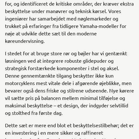
for, og identificeret de kritiske områder, der kræver ekstra
beskyttelse under manøvrer og teknisk kørsel. Vores
ingeniører har samarbejdet med nøglemarkeder og
trukket på erfaringer fra tidligere Yamaha-modeller for
nøje at udvikle dette sæt til den moderne
køreundervisning.
I stedet for at bruge store rør og bøjler har vi gentænkt
løsningen ved at integrere robuste glidepuder og
strategisk forstærkede komponenter i stel og aksel.
Denne gennemtænkte tilgang beskytter ikke kun
motorcyklens mest vitale dele i afgørende øjeblikke, men
bevarer også dens friske og stilrene udseende. Nye kørere
vil sætte pris på balancen mellem minimal tilføjelse og
maksimal beskyttelse – et design, der indgyder selvtillid
og stolthed fra første dag.
Dette sæt er mere end blot et beskyttelsestilbehør; det er
en investering i en mere sikker og raffineret