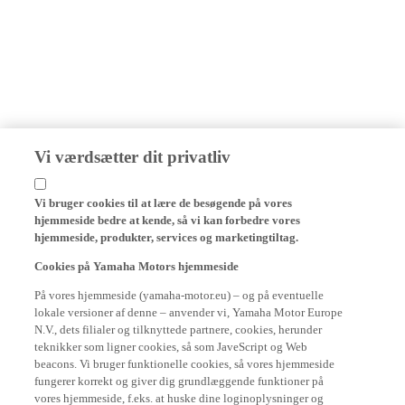
Vi værdsætter dit privatliv
Vi bruger cookies til at lære de besøgende på vores
hjemmeside bedre at kende, så vi kan forbedre vores
hjemmeside, produkter, services og marketingtiltag.
Cookies på Yamaha Motors hjemmeside
På vores hjemmeside (yamaha-motor.eu) – og på eventuelle
lokale versioner af denne – anvender vi, Yamaha Motor Europe
N.V., dets filialer og tilknyttede partnere, cookies, herunder
teknikker som ligner cookies, så som JaveScript og Web
beacons. Vi bruger funktionelle cookies, så vores hjemmeside
fungerer korrekt og giver dig grundlæggende funktioner på
vores hjemmeside, f.eks. at huske dine loginoplysninger og