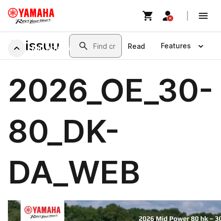
MID POWER