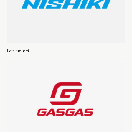
Læs mere