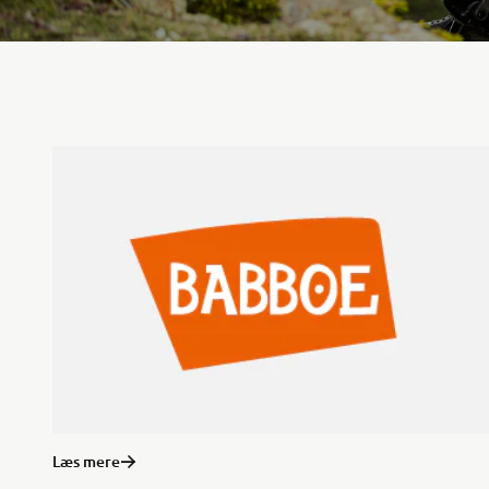
Læs mere