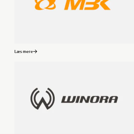
Læs mere