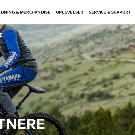
DNING & MERCHANDISE
OPLEVELSER
SERVICE & SUPPORT
E
TNERE