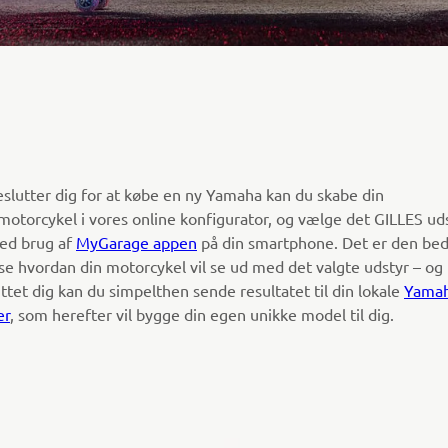
eslutter dig for at købe en ny Yamaha kan du skabe din
torcykel i vores online konfigurator, og vælge det GILLES ud
ved brug af
MyGarage appen
på din smartphone. Det er den be
se hvordan din motorcykel vil se ud med det valgte udstyr – og
ttet dig kan du simpelthen sende resultatet til din lokale
Yama
er
, som herefter vil bygge din egen unikke model til dig.