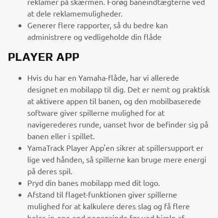
reklamer på skærmen. Forøg baneindtægterne ved
at dele reklamemuligheder.
Generer flere rapporter, så du bedre kan
administrere og vedligeholde din flåde
PLAYER APP
Hvis du har en Yamaha-flåde, har vi allerede
designet en mobilapp til dig. Det er nemt og praktisk
at aktivere appen til banen, og den mobilbaserede
software giver spillerne mulighed for at
navigerederes runde, uanset hvor de befinder sig på
banen eller i spillet.
YamaTrack Player App'en sikrer at spillersupport er
lige ved hånden, så spillerne kan bruge mere energi
på deres spil.
Pryd din banes mobilapp med dit logo.
Afstand til flaget-funktionen giver spillerne
mulighed for at kalkulere deres slag og få flere
holes-in-one end nogensinde før ved hjælp af