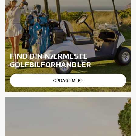
FIND DIN NÆRMESTE
GOLFBILFORHANDLER
OPDAGE MERE