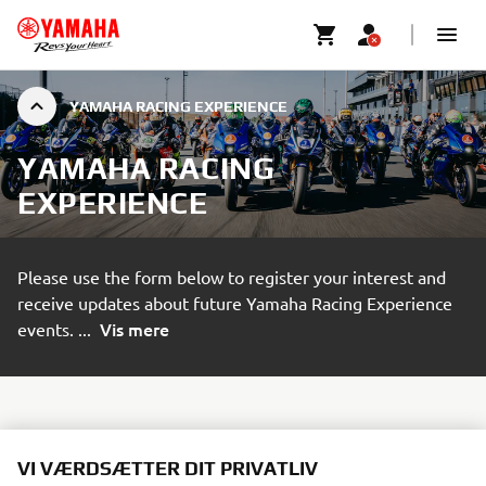
YAMAHA RACING EXPERIENCE
YAMAHA RACING
EXPERIENCE
Please use the form below to register your interest and
receive updates about future Yamaha Racing Experience
Vis mere
events.
...
VI VÆRDSÆTTER DIT PRIVATLIV
SIGN UP TO STAY INFORMED