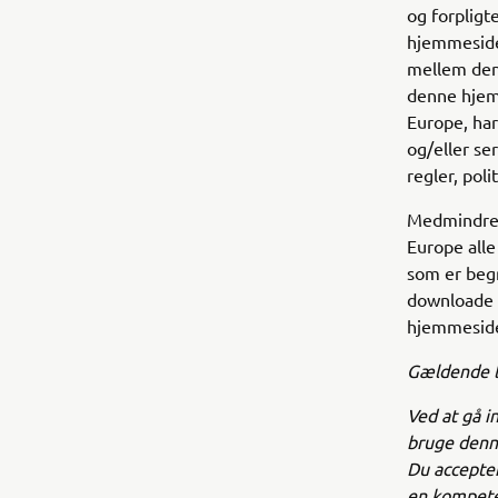
og forpligte
hjemmesider
mellem denn
denne hjem
Europe, har
og/eller se
regler, pol
Medmindre d
Europe alle
som er begr
downloade p
hjemmeside
Gældende 
Ved at gå i
bruge denne
Du accepter
en kompete