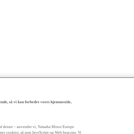
ende, så vi kan forbedre vores hjemmeside,
 af denne – anvender vi, Yamaha Motor Europe
igner cookies, så som JaveScript og Web beacons. Vi