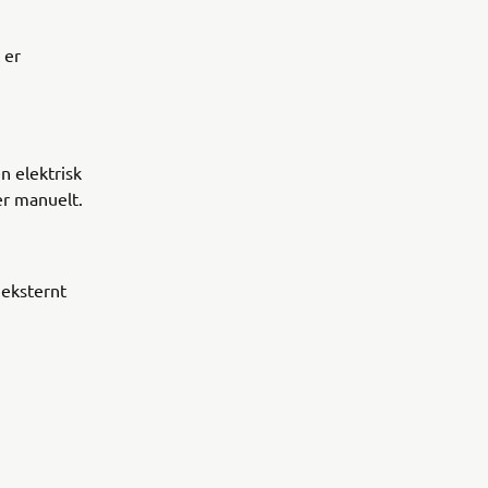
 er
n elektrisk
 er manuelt.
eksternt