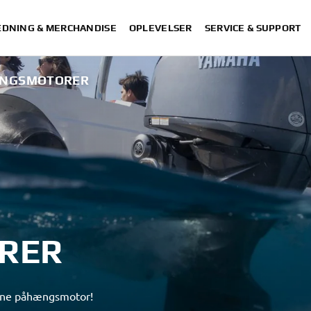
DNING & MERCHANDISE
OPLEVELSER
SERVICE & SUPPORT
ÆNGSMOTORER
F
RER
rine påhængsmotor!