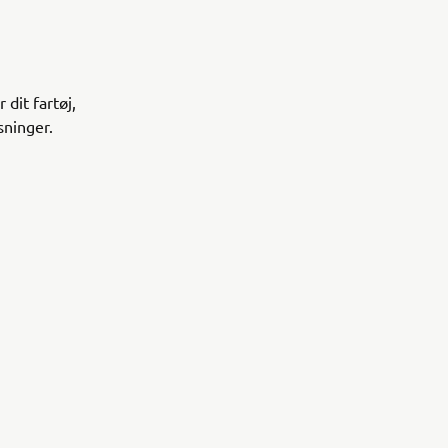
dit fartøj,
sninger.