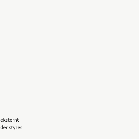
eksternt
 der styres