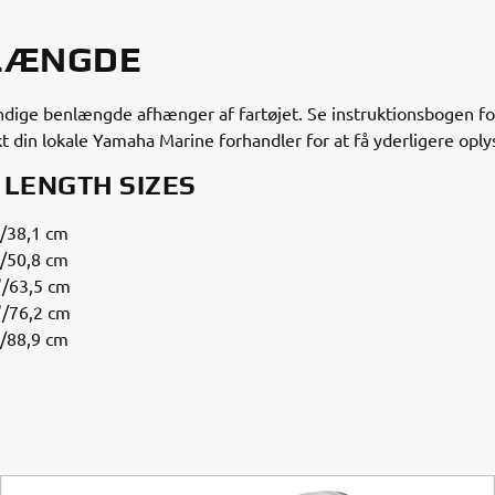
LÆNGDE
ige benlængde afhænger af fartøjet. Se instruktionsbogen for 
kt din lokale Yamaha Marine forhandler for at få yderligere oply
 LENGTH SIZES
"/38,1 cm
"/50,8 cm
"/63,5 cm
"/76,2 cm
"/88,9 cm