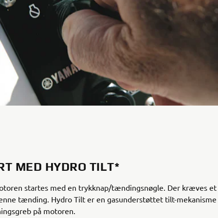
RT MED HYDRO TILT*
oren startes med en trykknap/tændingsnøgle. Der kræves et 
 denne tænding. Hydro Tilt er en gasunderstøttet tilt-mekanisme
ningsgreb på motoren.