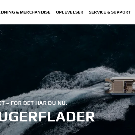
DNING & MERCHANDISE
OPLEVELSER
SERVICE & SUPPORT
T – FOR DET HAR DU NU.
RUGERFLADER