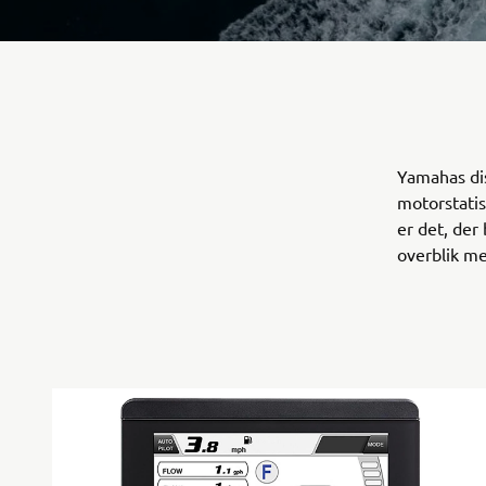
Yamahas disp
motorstatis
er det, der 
overblik me