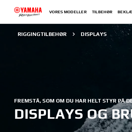
VORES MODELLER
TILBEHØR
BEKLÆ
RIGGINGTILBEHØR
DISPLAYS
FREMSTÅ, SOM OM DU HAR HELT STYR PÅ DE
DISPLAYS OG B