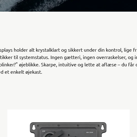
lays holder alt krystalklart og sikkert under din kontrol, lige f
tikker til systemstatus. Ingen gætteri, ingen overraskelser, og 
blinker?" øjeblikke. Skarpe, intuitive og lette at aflæse – du får 
d et enkelt øjekast.