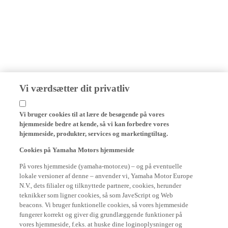
Vi værdsætter dit privatliv
Vi bruger cookies til at lære de besøgende på vores
hjemmeside bedre at kende, så vi kan forbedre vores
hjemmeside, produkter, services og marketingtiltag.
Cookies på Yamaha Motors hjemmeside
På vores hjemmeside (yamaha-motor.eu) – og på eventuelle
lokale versioner af denne – anvender vi, Yamaha Motor Europe
N.V., dets filialer og tilknyttede partnere, cookies, herunder
teknikker som ligner cookies, så som JaveScript og Web
beacons. Vi bruger funktionelle cookies, så vores hjemmeside
fungerer korrekt og giver dig grundlæggende funktioner på
vores hjemmeside, f.eks. at huske dine loginoplysninger og