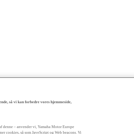
ende, så vi kan forbedre vores hjemmeside,
 af denne – anvender vi, Yamaha Motor Europe
igner cookies, så som JaveScript og Web beacons. Vi