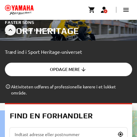
FASTER SONS
SPORT HERITAGE
SPORT HERITAGE
Træd ind i Sport Heritage‑universet
OPDAGE MERE
Aktiviteten udføres af professionelle kørere i et lukket
område.
FIND EN FORHANDLER