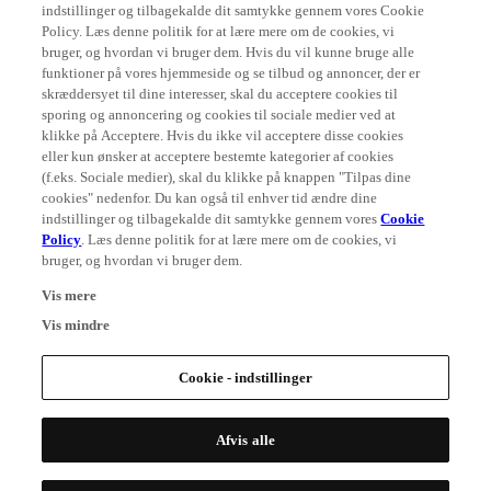
indstillinger og tilbagekalde dit samtykke gennem vores Cookie
Policy. Læs denne politik for at lære mere om de cookies, vi
bruger, og hvordan vi bruger dem. Hvis du vil kunne bruge alle
funktioner på vores hjemmeside og se tilbud og annoncer, der er
skræddersyet til dine interesser, skal du acceptere cookies til
sporing og annoncering og cookies til sociale medier ved at
klikke på Acceptere. Hvis du ikke vil acceptere disse cookies
eller kun ønsker at acceptere bestemte kategorier af cookies
(f.eks. Sociale medier), skal du klikke på knappen "Tilpas dine
cookies" nedenfor. Du kan også til enhver tid ændre dine
indstillinger og tilbagekalde dit samtykke gennem vores
Cookie
Policy
. Læs denne politik for at lære mere om de cookies, vi
bruger, og hvordan vi bruger dem.
Vis mere
Vis mindre
Cookie - indstillinger
Afvis alle