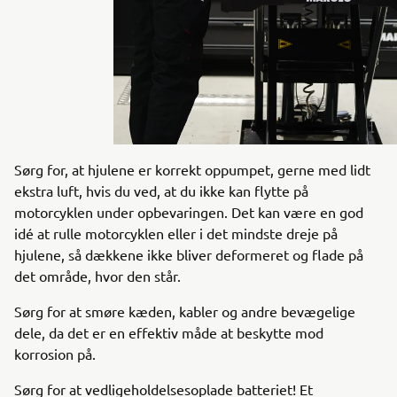
Sørg for, at hjulene er korrekt oppumpet, gerne med lidt
ekstra luft, hvis du ved, at du ikke kan flytte på
motorcyklen under opbevaringen. Det kan være en god
idé at rulle motorcyklen eller i det mindste dreje på
hjulene, så dækkene ikke bliver deformeret og flade på
det område, hvor den står.
Sørg for at smøre kæden, kabler og andre bevægelige
dele, da det er en effektiv måde at beskytte mod
korrosion på.
Sørg for at vedligeholdelsesoplade batteriet! Et