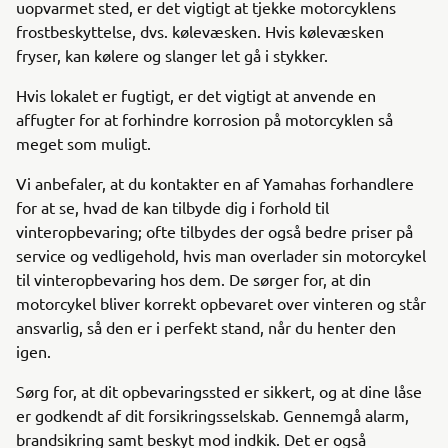
uopvarmet sted, er det vigtigt at tjekke motorcyklens
frostbeskyttelse, dvs. kølevæsken. Hvis kølevæsken
fryser, kan kølere og slanger let gå i stykker.
Hvis lokalet er fugtigt, er det vigtigt at anvende en
affugter for at forhindre korrosion på motorcyklen så
meget som muligt.
Vi anbefaler, at du kontakter en af Yamahas forhandlere
for at se, hvad de kan tilbyde dig i forhold til
vinteropbevaring; ofte tilbydes der også bedre priser på
service og vedligehold, hvis man overlader sin motorcykel
til vinteropbevaring hos dem. De sørger for, at din
motorcykel bliver korrekt opbevaret over vinteren og står
ansvarlig, så den er i perfekt stand, når du henter den
igen.
Sørg for, at dit opbevaringssted er sikkert, og at dine låse
er godkendt af dit forsikringsselskab. Gennemgå alarm,
brandsikring samt beskyt mod indkik. Det er også