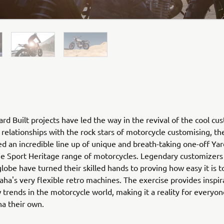
rd Built projects have led the way in the revival of the cool cu
relationships with the rock stars of motorcycle customising, th
ed an incredible line up of unique and breath-taking one-off Yar
he Sport Heritage range of motorcycles. Legendary customizers
globe have turned their skilled hands to proving how easy it is 
ha's very flexible retro machines. The exercise provides inspir
 trends in the motorcycle world, making it a reality for everyo
ha their own.