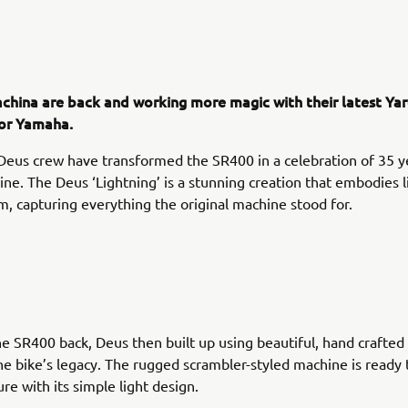
china are back and working more magic with their latest Yar
for Yamaha.
 Deus crew have transformed the SR400 in a celebration of 35 y
ine. The Deus ‘Lightning’ is a stunning creation that embodies 
, capturing everything the original machine stood for.
he SR400 back, Deus then built up using beautiful, hand crafted 
he bike’s legacy. The rugged scrambler-styled machine is ready 
re with its simple light design.