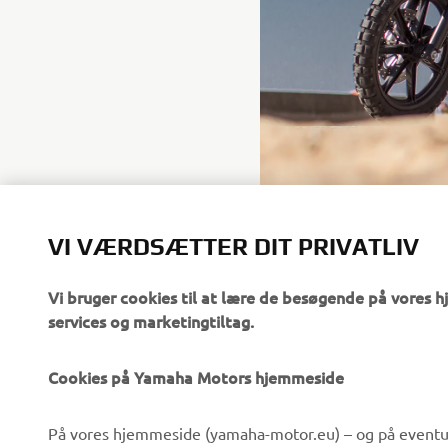
VI VÆRDSÆTTER DIT PRIVATLIV
Vi bruger cookies til at lære de besøgende på vores 
services og marketingtiltag.
Cookies på Yamaha Motors hjemmeside
VIRKSOMHED
B2B
På vores hjemmeside (yamaha-motor.eu) – og på eventue