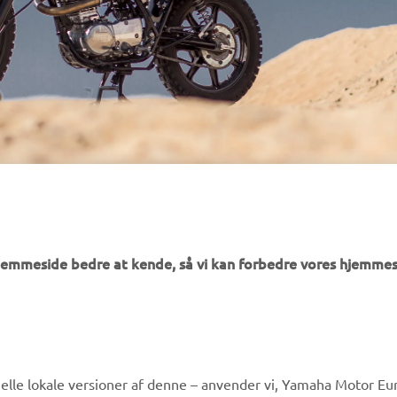
hjemmeside bedre at kende, så vi kan forbedre vores hjemmes
MERE YAMAHA
SUPPORT
lle lokale versioner af denne – anvender vi, Yamaha Motor Eur