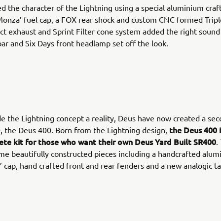
d the character of the Lightning using a special aluminium craf
Monza’ fuel cap, a FOX rear shock and custom CNC formed Trip
ct exhaust and Sprint Filter cone system added the right sound
r and Six Days front headlamp set off the look.
 the Lightning concept a reality, Deus have now created a se
the Deus 400 i
, the Deus 400. Born from the Lightning design,
ete kit for those who want their own Deus Yard Built SR400
.
me beautifully constructed pieces including a handcrafted alum
 cap, hand crafted front and rear fenders and a new analogic 