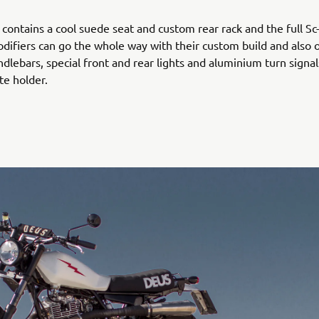
o contains a cool suede seat and custom rear rack and the full Sc
difiers can go the whole way with their custom build and also 
ndlebars, special front and rear lights and aluminium turn signa
e holder.