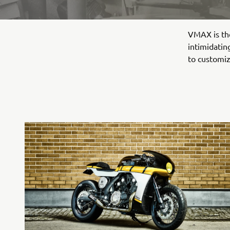
VMAX is the
intimidatin
to customiz