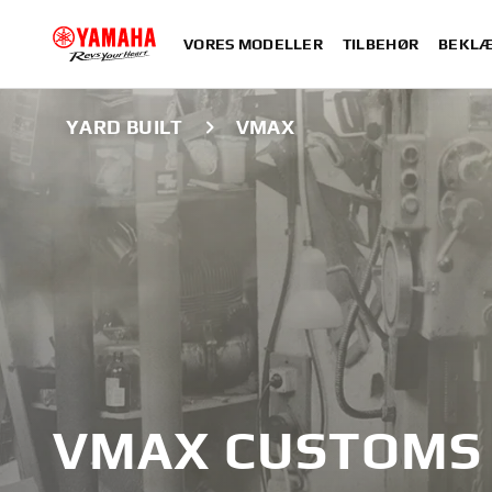
VORES MODELLER
TILBEHØR
BEKLÆ
YARD BUILT
VMAX
VMAX CUSTOMS