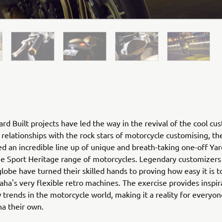
rd Built projects have led the way in the revival of the cool cu
relationships with the rock stars of motorcycle customising, th
ed an incredible line up of unique and breath-taking one-off Yar
he Sport Heritage range of motorcycles. Legendary customizers
globe have turned their skilled hands to proving how easy it is 
ha's very flexible retro machines. The exercise provides inspir
 trends in the motorcycle world, making it a reality for everyo
ha their own.