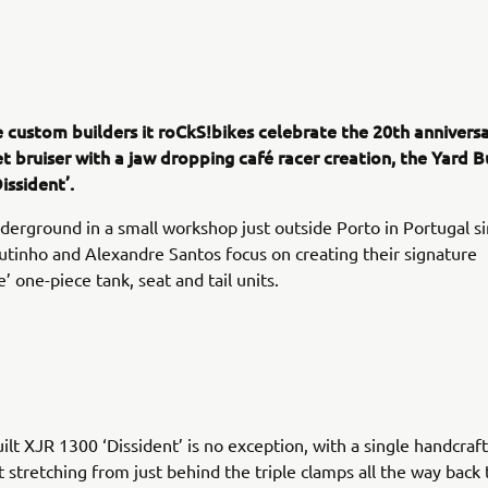
 custom builders it roCkS!bikes celebrate the 20th anniversa
et bruiser with a jaw dropping café racer creation, the Yard B
issident’.
erground in a small workshop just outside Porto in Portugal s
tinho and Alexandre Santos focus on creating their signature
 one-piece tank, seat and tail units.
ilt XJR 1300 ‘Dissident’ is no exception, with a single handcraf
t stretching from just behind the triple clamps all the way back