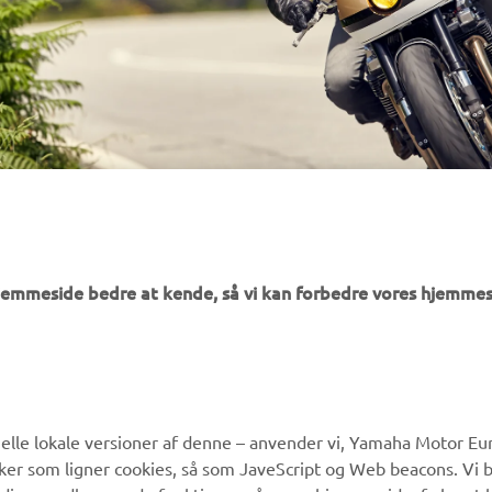
hjemmeside bedre at kende, så vi kan forbedre vores hjemmes
MERE YAMAHA
SUPPORT
lle lokale versioner af denne – anvender vi, Yamaha Motor Eur
ikker som ligner cookies, så som JaveScript og Web beacons. Vi 
MyYamaha
Kundeservice