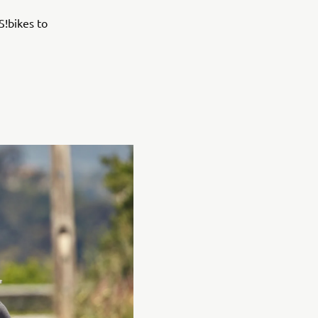
S!bikes to