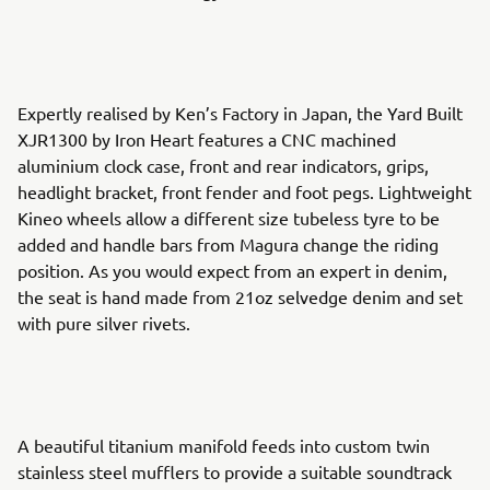
Expertly realised by Ken’s Factory in Japan, the Yard Built
XJR1300 by Iron Heart features a CNC machined
aluminium clock case, front and rear indicators, grips,
headlight bracket, front fender and foot pegs. Lightweight
Kineo wheels allow a different size tubeless tyre to be
added and handle bars from Magura change the riding
position. As you would expect from an expert in denim,
the seat is hand made from 21oz selvedge denim and set
with pure silver rivets.
A beautiful titanium manifold feeds into custom twin
stainless steel mufflers to provide a suitable soundtrack