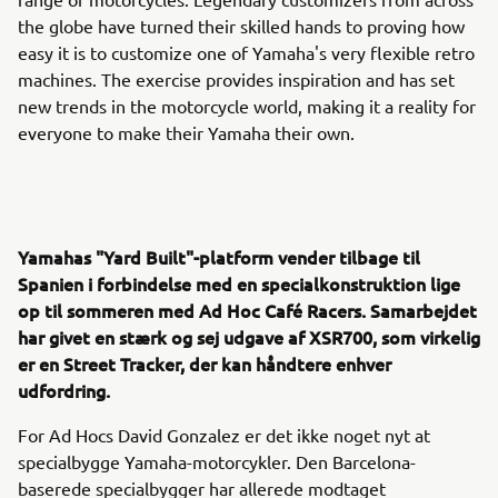
the globe have turned their skilled hands to proving how
easy it is to customize one of Yamaha's very flexible retro
machines. The exercise provides inspiration and has set
new trends in the motorcycle world, making it a reality for
everyone to make their Yamaha their own.
Yamahas "Yard Built"-platform vender tilbage til
Spanien i forbindelse med en specialkonstruktion lige
op til sommeren med Ad Hoc Café Racers. Samarbejdet
har givet en stærk og sej udgave af XSR700, som virkelig
er en Street Tracker, der kan håndtere enhver
udfordring.
For Ad Hocs David Gonzalez er det ikke noget nyt at
specialbygge Yamaha-motorcykler. Den Barcelona-
baserede specialbygger har allerede modtaget