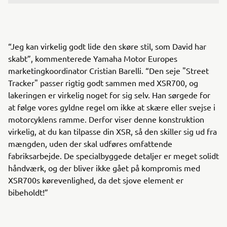
“Jeg kan virkelig godt lide den skøre stil, som David har
skabt”, kommenterede Yamaha Motor Europes
marketingkoordinator Cristian Barelli. “Den seje "Street
Tracker" passer rigtig godt sammen med XSR700, og
lakeringen er virkelig noget for sig selv. Han sørgede for
at følge vores gyldne regel om ikke at skære eller svejse i
motorcyklens ramme. Derfor viser denne konstruktion
virkelig, at du kan tilpasse din XSR, så den skiller sig ud fra
mængden, uden der skal udføres omfattende
fabriksarbejde. De specialbyggede detaljer er meget solidt
håndværk, og der bliver ikke gået på kompromis med
XSR700s kørevenlighed, da det sjove element er
bibeholdt!”