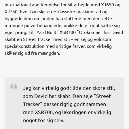
international anerkendelse for sit arbejde med XJ650 og
XJ750, hvor han skilte de klassiske maskiner ad og
byggede dem om, inden han sluttede med den rette
mængde pulverbehandlede, unikke dele for at sætte sig
eget præg. Til "Yard Built" XSR700 "Otokomae" har David
skabt en Street Tracker med stil – en sej og voldsom
specialkonstruktion med dristige farver, som virkelig
skiller sig ud fra mængden.
Jeg kan virkelig godt lide den skøre stil, 
som David har skabt. Den seje "Street 
Tracker" passer rigtig godt sammen 
med XSR700, og lakeringen er virkelig 
noget for sig selv.  