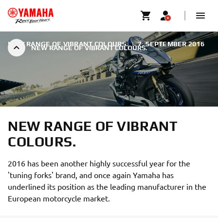
NEW RANGE OF VIBRANT COLOURS.
|
7. SEPTEMBER 2016
NEW RANGE OF VIBRANT COLOURS.
NEW RANGE OF VIBRANT
COLOURS.
2016 has been another highly successful year for the
'tuning forks' brand, and once again Yamaha has
underlined its position as the leading manufacturer in the
European motorcycle market.