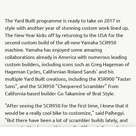
The Yard Built programme is ready to take on 2017 in
style with another year of stunning custom work lined up.
The New Year kicks off by returning to the USA for the
second custom build of the all-new Yamaha SCR950
machine. Yamaha has enjoyed some amazing
collaborations already in America with numerous leading
custom builders, including icons such as Greg Hageman of
Hageman Cycles, Californian Roland Sands' and his
multiple Yard Built creations, including the XSR900 "Faster
Sons", and the SCR950 "Chequered Scrambler" from
California-based builder Go Takamine of Brat Style.
"After seeing the SCR950 for the first time, I knew that it
would be a really cool bike to customize," said Palhegyi.
"But there have been a lot of scrambler builds lately, and
we wanted to do something really different. It was during
the press introduction ride that I saw the Big Bear