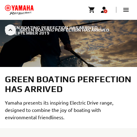
GREEN BOATING PERFECTION HAS ARRIVED
|
GREEN BOATING PERFECTION HAS ARRIVED
18. SEPTEMBER 2019
GREEN BOATING PERFECTION
HAS ARRIVED
Yamaha presents its inspiring Electric Drive range,
designed to combine the joy of boating with
environmental friendliness.