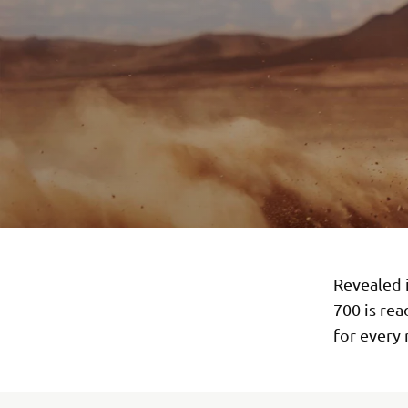
Revealed 
700 is re
for every 