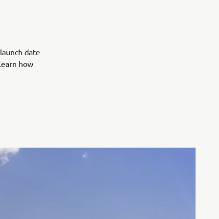
launch date
.Learn how