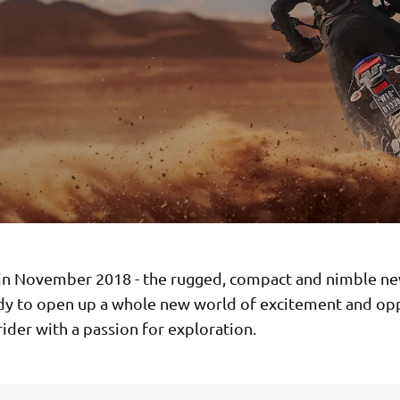
in November 2018 - the rugged, compact and nimble n
ady to open up a whole new world of excitement and op
rider with a passion for exploration.