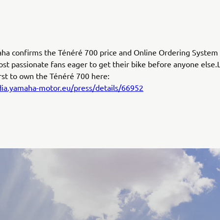
ha confirms the Ténéré 700 price and Online Ordering System 
ost passionate fans eager to get their bike before anyone else
irst to own the Ténéré 700 here:
dia.yamaha-motor.eu/press/details/66952