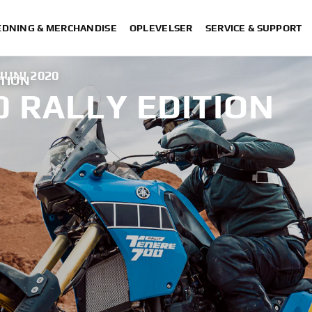
DNING & MERCHANDISE
OPLEVELSER
SERVICE & SUPPORT
 JUNI 2020
ITION
0 RALLY EDITION