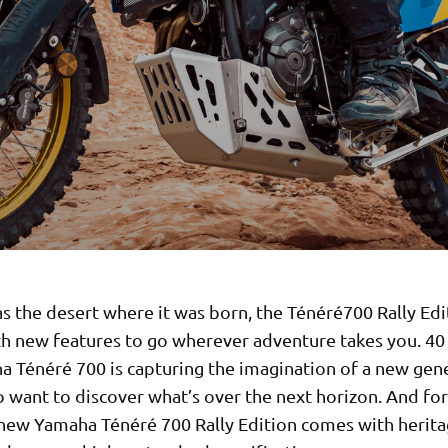
s the desert where it was born, the Ténéré700 Rally Edi
h new features to go wherever adventure takes you. 40 
a Ténéré 700 is capturing the imagination of a new gen
 want to discover what’s over the next horizon. And fo
 new Yamaha Ténéré 700 Rally Edition comes with heritag