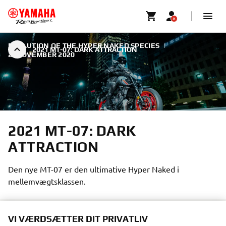
EVOLUTION OF THE HYPER NAKED SPECIES
|
2021 MT-07: DARK ATTRACTION
2. NOVEMBER 2020
2021 MT-07: DARK
ATTRACTION
Den nye MT-07 er den ultimative Hyper Naked i
mellemvægtsklassen.
VI VÆRDSÆTTER DIT PRIVATLIV