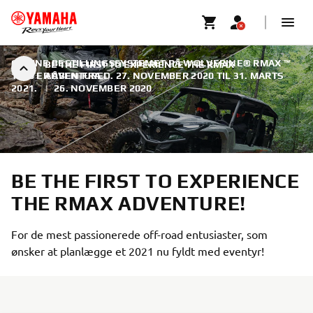
ONLINE BESTILLINGSSYSTEMET PÅ WOLVERINE® RMAX ™
BE THE FIRST TO EXPERIENCE THE RMAX
1000 ER ÅBEN FRA D. 27. NOVEMBER 2020 TIL 31. MARTS
ADVENTURE!
2021.
|
26. NOVEMBER 2020
BE THE FIRST TO EXPERIENCE
THE RMAX ADVENTURE!
For de mest passionerede off-road entusiaster, som
ønsker at planlægge et 2021 nu fyldt med eventyr!