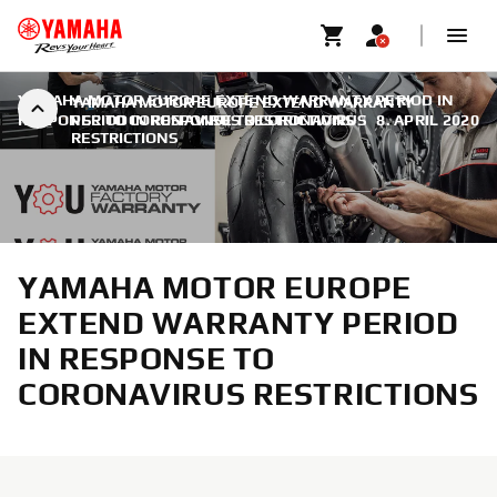
YAMAHA MOTOR EUROPE EXTEND WARRANTY PERIOD IN
YAMAHA MOTOR EUROPE EXTEND WARRANTY
RESPONSE TO CORONAVIRUS RESTRICTIONS
PERIOD IN RESPONSE TO CORONAVIRUS
|
8. APRIL 2020
RESTRICTIONS
YAMAHA MOTOR EUROPE
EXTEND WARRANTY PERIOD
IN RESPONSE TO
CORONAVIRUS RESTRICTIONS