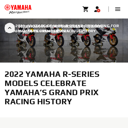
1961-2021: 60 YEARS OF WORLD GRAND PRIX RACING FOR
2022 YAMAHA R-SERIES MODELS CELEBRATE
YAMAHA
YAMAHA’S GRAND PRIX RACING HISTORY
|
14. SEPTEMBER 2021
2022 YAMAHA R-SERIES
MODELS CELEBRATE
YAMAHA’S GRAND PRIX
RACING HISTORY