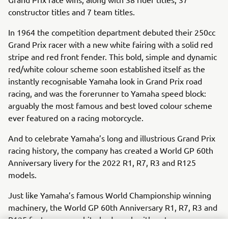
constructor titles and 7 team titles.
In 1964 the competition department debuted their 250cc
Grand Prix racer with a new white fairing with a solid red
stripe and red front fender. This bold, simple and dynamic
red/white colour scheme soon established itself as the
instantly recognisable Yamaha look in Grand Prix road
racing, and was the forerunner to Yamaha speed block:
arguably the most famous and best loved colour scheme
ever featured on a racing motorcycle.
And to celebrate Yamaha’s long and illustrious Grand Prix
racing history, the company has created a World GP 60th
Anniversary livery for the 2022 R1, R7, R3 and R125
models.
Just like Yamaha’s famous World Championship winning
machinery, the World GP 60th Anniversary R1, R7, R3 and
R125 feature pure white bodywork with a strong