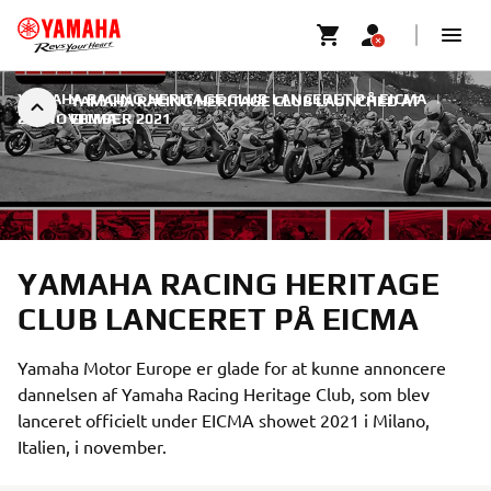
YAMAHA RACING HERITAGE CLUB LANCERET PÅ EICMA
|
YAMAHA RACING HERITAGE CLUB LAUNCHED AT
22. NOVEMBER 2021
EICMA
YAMAHA RACING HERITAGE
CLUB LANCERET PÅ EICMA
Yamaha Motor Europe er glade for at kunne annoncere
dannelsen af Yamaha Racing Heritage Club, som blev
lanceret officielt under EICMA showet 2021 i Milano,
Italien, i november.