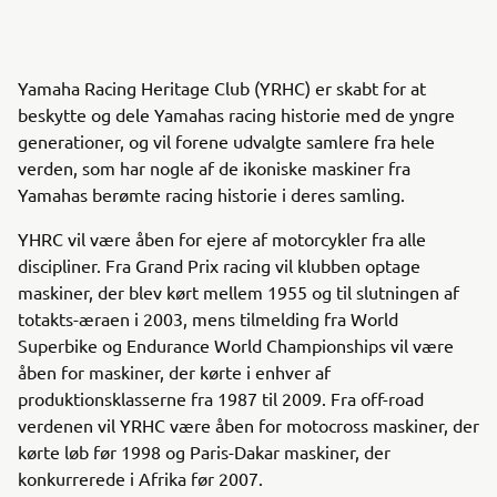
Yamaha Racing Heritage Club (YRHC) er skabt for at
beskytte og dele Yamahas racing historie med de yngre
generationer, og vil forene udvalgte samlere fra hele
verden, som har nogle af de ikoniske maskiner fra
Yamahas berømte racing historie i deres samling.
YHRC vil være åben for ejere af motorcykler fra alle
discipliner. Fra Grand Prix racing vil klubben optage
maskiner, der blev kørt mellem 1955 og til slutningen af
totakts-æraen i 2003, mens tilmelding fra World
Superbike og Endurance World Championships vil være
åben for maskiner, der kørte i enhver af
produktionsklasserne fra 1987 til 2009. Fra off-road
verdenen vil YRHC være åben for motocross maskiner, der
kørte løb før 1998 og Paris-Dakar maskiner, der
konkurrerede i Afrika før 2007.