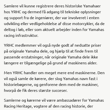
Samlere vil kunne registrere deres historiske Yamahaer
hos YRHC og dermed få adgang til tekniske oplysninger
og support fra de ingeniører, der var involveret i enten
udvikling eller vedligeholdelse af disse motorcykler, da de
deltog i løb, eller som aktuelt arbejder inden for Yamahas
racing infrastruktur.
YRHC medlemmer vil også nyde godt af nedsatte priser
på originale Yamaha dele, og hjælp til at finde frem til
passende erstatninger, når originale Yamaha dele ikke
længere er tilgængelige på grund af maskinens alder.
Men YRHC handler om meget mere end maskinerne. Den
vil også samle de kørere, der slog Yamahas navn fast i
historiebøgerne, og genforene dem med de maskiner,
hvorpå de fik deres største succeser.
Samlerne og kørerne vil være ambassadører for Yamahas
Racing Heritage, vogtere af den racing historie, der