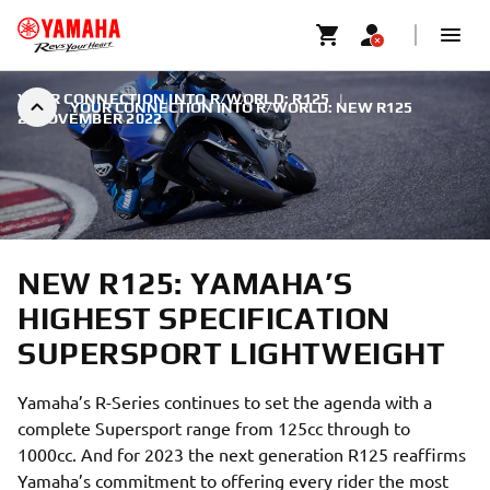
YOUR CONNECTION INTO R/WORLD: R125
|
YOUR CONNECTION INTO R/WORLD: NEW R125
2. NOVEMBER 2022
NEW R125: YAMAHA’S
HIGHEST SPECIFICATION
SUPERSPORT LIGHTWEIGHT
Yamaha’s R-Series continues to set the agenda with a
complete Supersport range from 125cc through to
1000cc. And for 2023 the next generation R125 reaffirms
Yamaha’s commitment to offering every rider the most