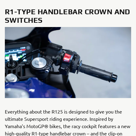
R1-TYPE HANDLEBAR CROWN AND
SWITCHES
Everything about the R125 is designed to give you the
ultimate Supersport riding experience. Inspired by
Yamaha’s MotoGP® bikes, the racy cockpit features a new
high-quality R1-type handlebar crown – and the clip-on