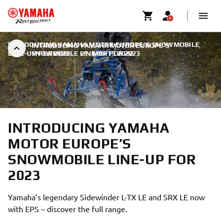
INTRODUCING YAMAHA MOTOR EUROPE’S SNOWMOBILE
INTRODUCING YAMAHA MOTOR EUROPE’S
LINE-UP FOR 2023
SNOWMOBILE LINE-UP FOR 2023
|
21. MARTS 2022
INTRODUCING YAMAHA
MOTOR EUROPE’S
SNOWMOBILE LINE-UP FOR
2023
Yamaha’s legendary Sidewinder L-TX LE and SRX LE now
with EPS – discover the full range.