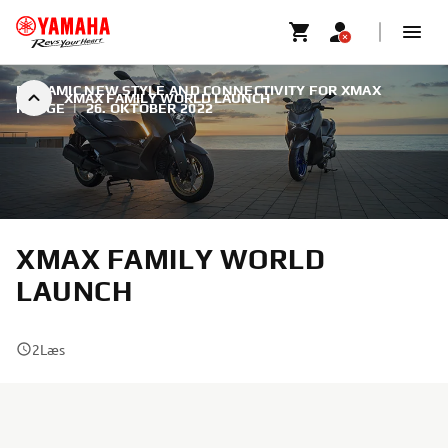
DYNAMIC NEW STYLE AND CONNECTIVITY FOR XMAX
XMAX FAMILY WORLD LAUNCH
RANGE
|
26. OKTOBER 2022
XMAX FAMILY WORLD
LAUNCH
2
Læs