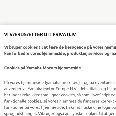
VI VÆRDSÆTTER DIT PRIVATLIV
Vi bruger cookies til at lære de besøgende på vores hjemm
kan forbedre vores hjemmeside, produkter, services og ma
Cookies på Yamaha Motors hjemmeside
På vores hjemmeside (yamaha-motor.eu) – og på eventuelle l
anvender vi, Yamaha Motor Europe N.V., dets filialer og tilkn
herunder teknikker som ligner cookies, så som JaveScript o
funktionelle cookies, så vores hjemmeside fungerer korrekt
funktioner på vores hjemmeside, f.eks. at huske dine logino
sprogindstillinger. Vibruger også analytiske cookies til at gen