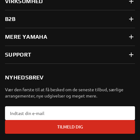
VIRKSOMHED
B2B
MERE YAMAHA
SUPPORT
NYHEDSBREV
Vær den første til at få besked om de seneste tilbud, særlige
arrangementer, nye udgivelser og meget mere.
TILMELD DIG