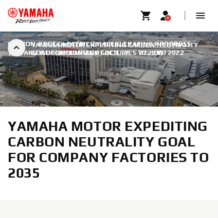
CARBON-FREE ELECTRICITY ACCELERATING PROGRESS
YAMAHA MOTOR EXPEDITING CARBON NEUTRALITY
TOWARD A DECARBONIZED SOCIETY
GOAL FOR COMPANY FACTORIES TO 2035
|
27. JUNI 2022
YAMAHA MOTOR EXPEDITING
CARBON NEUTRALITY GOAL
FOR COMPANY FACTORIES TO
2035