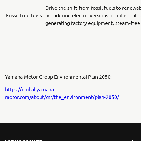
Drive the shift from fossil fuels to renew
Fossil-free fuels
introducing electric versions of industrial 
generating factory equipment, steam-free 
Yamaha Motor Group Environmental Plan 2050:
https://global.yamaha-
motor.com/about/csr/the_environment/plan-2050/