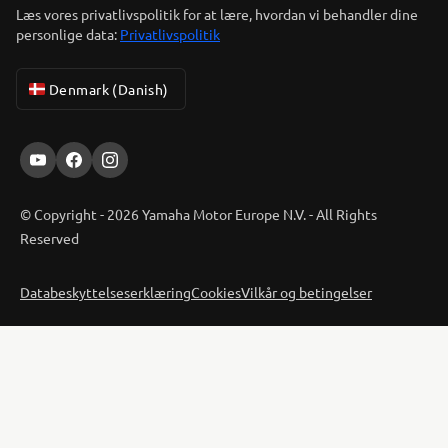
Læs vores privatlivspolitik for at lære, hvordan vi behandler dine
personlige data:
Privatlivspolitik
Denmark (Danish)
© Copyright - 2026 Yamaha Motor Europe N.V. - All Rights
Reserved
Databeskyttelseserklæring
Cookies
Vilkår og betingelser