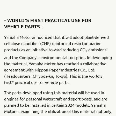
- WORLD’S FIRST PRACTICAL USE FOR
VEHICLE PARTS -
Yamaha Motor announced that it will adopt plant-derived
cellulose nanofiber (CNF) reinforced resin for marine
products as an initiative toward reducing CO
emissions
2
and the Company’s environmental footprint. In developing
the material, Yamaha Motor has reached a collaborative
agreement with Nippon Paper Industries Co., Ltd.
(Headquarters: Chiyoda-ku, Tokyo). This is the world’s
first* practical use for vehicle parts.
The parts developed using this material will be used in
engines for personal watercraft and sport boats, and are
planned to be installed in certain 2024 models. Yamaha
Motor is examining the utilization of this material not only