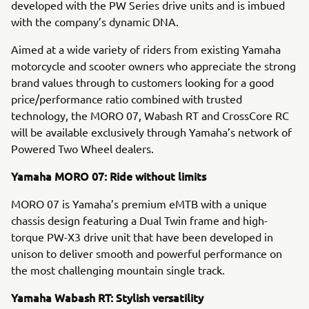
developed with the PW Series drive units and is imbued
with the company’s dynamic DNA.
Aimed at a wide variety of riders from existing Yamaha
motorcycle and scooter owners who appreciate the strong
brand values through to customers looking for a good
price/performance ratio combined with trusted
technology, the MORO 07, Wabash RT and CrossCore RC
will be available exclusively through Yamaha’s network of
Powered Two Wheel dealers.
Yamaha MORO 07: Ride without limits
MORO 07 is Yamaha’s premium eMTB with a unique
chassis design featuring a Dual Twin frame and high-
torque PW-X3 drive unit that have been developed in
unison to deliver smooth and powerful performance on
the most challenging mountain single track.
Yamaha Wabash RT: Stylish versatility