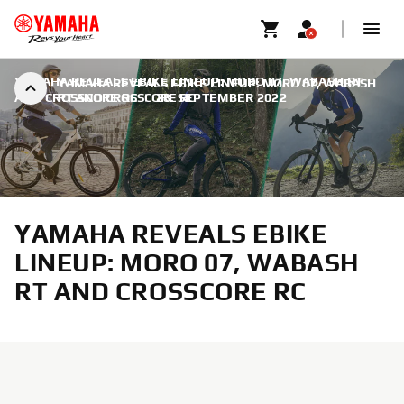
YAMAHA REVEALS EBIKE LINEUP: MORO 07, WABASH RT
YAMAHA REVEALS EBIKE LINEUP: MORO 07, WABASH
AND CROSSCORE RC
RT AND CROSSCORE RC
|
28. SEPTEMBER 2022
YAMAHA REVEALS EBIKE
LINEUP: MORO 07, WABASH
RT AND CROSSCORE RC