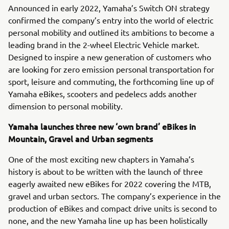
Announced in early 2022, Yamaha’s Switch ON strategy
confirmed the company’s entry into the world of electric
personal mobility and outlined its ambitions to become a
leading brand in the 2-wheel Electric Vehicle market.
Designed to inspire a new generation of customers who
are looking for zero emission personal transportation for
sport, leisure and commuting, the forthcoming line up of
Yamaha eBikes, scooters and pedelecs adds another
dimension to personal mobility.
Yamaha launches three new ‘own brand’ eBikes in
Mountain, Gravel and Urban segments
One of the most exciting new chapters in Yamaha’s
history is about to be written with the launch of three
eagerly awaited new eBikes for 2022 covering the MTB,
gravel and urban sectors. The company’s experience in the
production of eBikes and compact drive units is second to
none, and the new Yamaha line up has been holistically