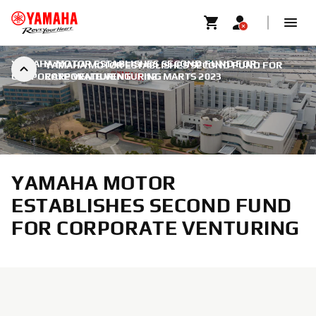
YAMAHA MOTOR ESTABLISHES SECOND FUND FOR
YAMAHA MOTOR ESTABLISHES SECOND FUND FOR
CORPORATE VENTURING
CORPORATE VENTURING
|
12. MARTS 2023
YAMAHA MOTOR
ESTABLISHES SECOND FUND
FOR CORPORATE VENTURING