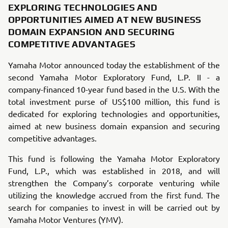
EXPLORING TECHNOLOGIES AND
OPPORTUNITIES AIMED AT NEW BUSINESS
DOMAIN EXPANSION AND SECURING
COMPETITIVE ADVANTAGES
Yamaha Motor announc
ed today the establishment of the
second Yamaha Motor Exploratory Fund, L.P. II - a
company-financed 10-year fund based in the U.S. With the
total investment purse of US$100 million, this fund is
dedicated for exploring technologies and opportunities,
aimed at new business domain expansion and securing
competitive advantages.
This fund is following the Yamaha Motor Exploratory
Fund, L.P., which was established in 2018, and will
strengthen the Company’s corporate venturing while
utilizing the knowledge accrued from the first fund. The
search for companies to invest in will be carried out by
Yamaha Motor Ventures (YMV).