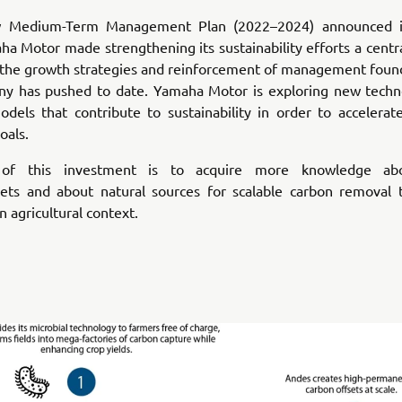
w Medium-Term Management Plan (2022–2024) announced i
a Motor made strengthening its sustainability efforts a centr
o the growth strategies and reinforcement of management found
y has pushed to date. Yamaha Motor is exploring new techn
dels that contribute to sustainability in order to accelerat
oals.
of this investment is to acquire more knowledge ab
fsets and about natural sources for scalable carbon removal 
n agricultural context.