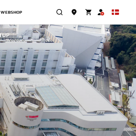
WEBSHOP
TUP