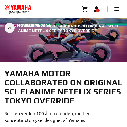
|
21. NOVEMBER 2024
YAMAHA MOTOR COLLABORATED ON ORIGINAL SCI-FI
ANIME NETFLIX SERIES TOKYO OVERRIDE
YAMAHA MOTOR
COLLABORATED ON ORIGINAL
SCI-FI ANIME NETFLIX SERIES
TOKYO OVERRIDE
Set i en verden 100 år i fremtiden, med en
konceptmotorcykel designet af Yamaha.