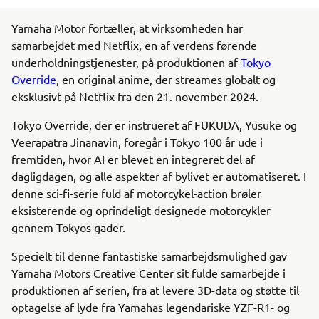
Yamaha Motor fortæller, at virksomheden har
samarbejdet med Netflix, en af verdens førende
underholdningstjenester, på produktionen af
Tokyo
Override
, en original anime, der streames globalt og
eksklusivt på Netflix fra den 21. november 2024.
Tokyo Override, der er instrueret af FUKUDA, Yusuke og
Veerapatra Jinanavin, foregår i Tokyo 100 år ude i
fremtiden, hvor AI er blevet en integreret del af
dagligdagen, og alle aspekter af bylivet er automatiseret. I
denne sci-fi-serie fuld af motorcykel-action brøler
eksisterende og oprindeligt designede motorcykler
gennem Tokyos gader.
Specielt til denne fantastiske samarbejdsmulighed gav
Yamaha Motors Creative Center sit fulde samarbejde i
produktionen af serien, fra at levere 3D-data og støtte til
optagelse af lyde fra Yamahas legendariske YZF-R1- og