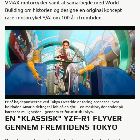
VMAX-motorcykler samt at samarbejde med World
Building om historien og designe en original koncept
racermotorcykel Y/AI om 100 år i fremtiden.
Et af højdepunkterne ved Tokyo Override er racing-scenerne, hvor
heltinden Amarin deltager i løb på en Y/AI – en maskine, der stoler på
kørerens muligheder – gennem et futuristisk Tokyo.
EN "KLASSISK" YZF-R1 FLYVER
GENNEM FREMTIDENS TOKYO