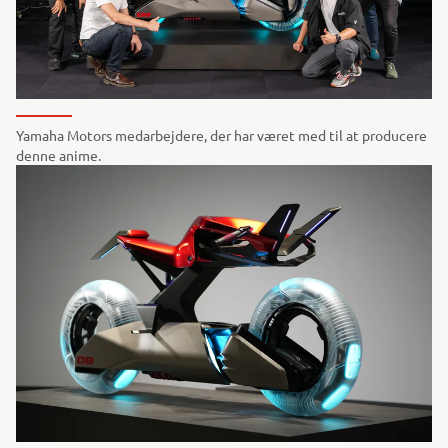
Yamaha Motors medarbejdere, der har været med til at producere
denne anime.