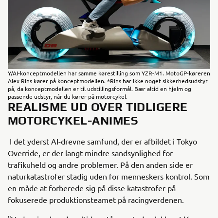
Y/AI-konceptmodellen har samme kørestilling som YZR-M1. MotoGP-køreren
Alex Rins kører på konceptmodellen. *Rins har ikke noget sikkerhedsudstyr
på, da konceptmodellen er til udstillingsformål. Bær altid en hjelm og
passende udstyr, når du kører på motorcykel.
REALISME UD OVER TIDLIGERE
MOTORCYKEL-ANIMES
I det yderst AI-drevne samfund, der er afbildet i Tokyo
Override, er der langt mindre sandsynlighed for
trafikuheld og andre problemer. På den anden side er
naturkatastrofer stadig uden for menneskers kontrol. Som
en måde at forberede sig på disse katastrofer på
fokuserede produktionsteamet på racingverdenen.