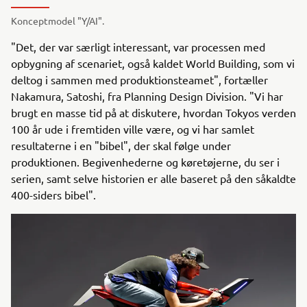
Konceptmodel "Y/AI".
"Det, der var særligt interessant, var processen med
opbygning af scenariet, også kaldet World Building, som vi
deltog i sammen med produktionsteamet", fortæller
Nakamura, Satoshi, fra Planning Design Division. "Vi har
brugt en masse tid på at diskutere, hvordan Tokyos verden
100 år ude i fremtiden ville være, og vi har samlet
resultaterne i en "bibel", der skal følge under
produktionen. Begivenhederne og køretøjerne, du ser i
serien, samt selve historien er alle baseret på den såkaldte
400-siders bibel".