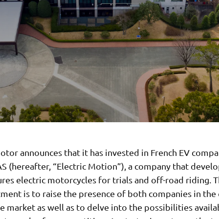
tor announces that it has invested in French EV compan
S (hereafter, “Electric Motion”), a company that devel
es electric motorcycles for trials and off-road riding. 
tment is to raise the presence of both companies in the 
 market as well as to delve into the possibilities availa