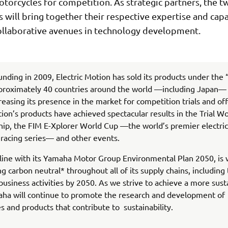
otorcycles for competition. As strategic partners, the t
will bring together their respective expertise and capab
ollaborative avenues in technology development.
ounding in 2009, Electric Motion has sold its products under the
proximately 40 countries around the world —including Japan— 
creasing its presence in the market for competition trials and off
tion’s products have achieved spectacular results in the Trial W
p, the FIM E-Xplorer World Cup —the world’s premier electric
racing series— and other events.
line with its Yamaha Motor Group Environmental Plan 2050, is
g carbon neutral* throughout all of its supply chains, including
usiness activities by 2050. As we strive to achieve a more sust
aha will continue to promote the research and development of
s and products that contribute to sustainability.