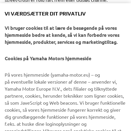
1
Læs
VI VÆRDSÆTTER DIT PRIVATLIV
Vi bruger cookies til at lære de besøgende på vores
hjemmeside bedre at kende, så vi kan forbedre vores
hjemmeside, produkter, services og marketingtiltag.
Cookies på Yamaha Motors hjemmeside
På vores hjemmeside (yamaha-motor.eu) – og
på eventuelle lokale versioner af denne – anvender vi,
Yamaha Motor Europe N.V., dets filialer og tilknyttede
partnere, cookies, herunder teknikker som ligner cookies,
så som JaveScript og Web beacons. Vi bruger funktionelle
cookies, så vores hjemmeside fungerer korrekt og giver
YOUTUBE: @ASFALTENKALDER
dig grundlæggende funktioner på vores hjemmeside,
f.eks. at huske dine loginoplysninger og
sprogindstillinger. Vibruger også analytiske cookies til at