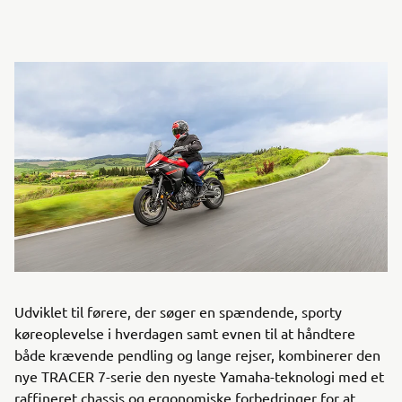
Udviklet til førere, der søger en spændende, sporty
køreoplevelse i hverdagen samt evnen til at håndtere
både krævende pendling og lange rejser, kombinerer den
nye TRACER 7-serie den nyeste Yamaha-teknologi med et
raffineret chassis og ergonomiske forbedringer for at