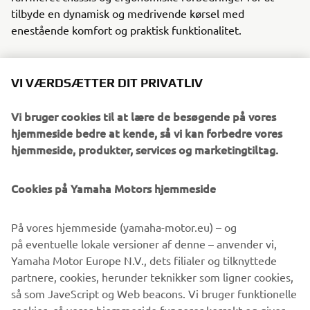
tilbyde en dynamisk og medrivende kørsel med
enestående komfort og praktisk funktionalitet.
VI VÆRDSÆTTER DIT PRIVATLIV
NYE TRACER 7 GT
Vi bruger cookies til at lære de besøgende på vores
hjemmeside bedre at kende, så vi kan forbedre vores
hjemmeside, produkter, services og marketingtiltag.
Cookies på Yamaha Motors hjemmeside
På vores hjemmeside (yamaha-motor.eu) – og
på eventuelle lokale versioner af denne – anvender vi,
Yamaha Motor Europe N.V., dets filialer og tilknyttede
partnere, cookies, herunder teknikker som ligner cookies,
så som JaveScript og Web beacons. Vi bruger funktionelle
cookies, så vores hjemmeside fungerer korrekt og giver