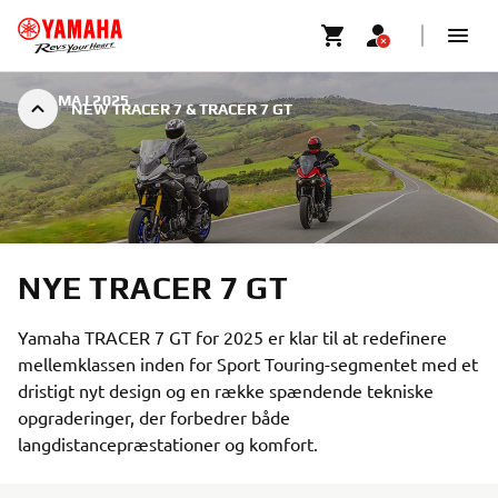
|
8. MAJ 2025
NEW TRACER 7 & TRACER 7 GT
NYE TRACER 7 GT
Yamaha TRACER 7 GT for 2025 er klar til at redefinere
mellemklassen inden for Sport Touring-segmentet med et
dristigt nyt design og en række spændende tekniske
opgraderinger, der forbedrer både
langdistancepræstationer og komfort.