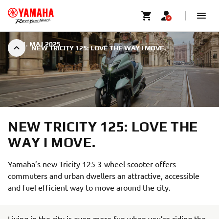
|
21. MAJ 2025
NEW TRICITY 125: LOVE THE WAY I MOVE.
NEW TRICITY 125: LOVE THE
WAY I MOVE.
Yamaha’s new Tricity 125 3-wheel scooter offers
commuters and urban dwellers an attractive, accessible
and fuel efficient way to move around the city.
Living in the city is even more fun when you’re riding the