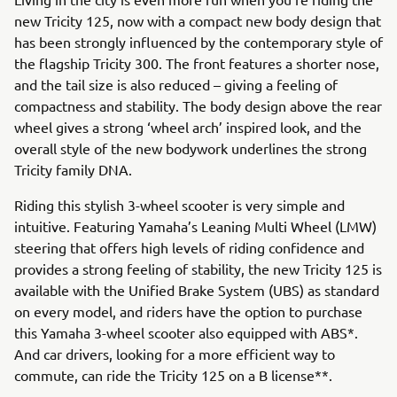
new Tricity 125, now with a compact new body design that
has been strongly influenced by the contemporary style of
the flagship Tricity 300. The front features a shorter nose,
and the tail size is also reduced – giving a feeling of
compactness and stability. The body design above the rear
wheel gives a strong ‘wheel arch’ inspired look, and the
overall style of the new bodywork underlines the strong
Tricity family DNA.
Riding this stylish 3-wheel scooter is very simple and
intuitive. Featuring Yamaha’s Leaning Multi Wheel (LMW)
steering that offers high levels of riding confidence and
provides a strong feeling of stability, the new Tricity 125 is
available with the Unified Brake System (UBS) as standard
on every model, and riders have the option to purchase
this Yamaha 3-wheel scooter also equipped with ABS*.
And car drivers, looking for a more efficient way to
commute, can ride the Tricity 125 on a B license**.