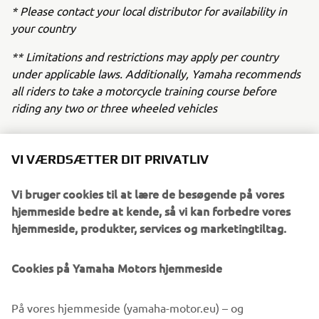
* Please contact your local distributor for availability in
your country
** Limitations and restrictions may apply per country
under applicable laws. Additionally, Yamaha recommends
all riders to take a motorcycle training course before
riding any two or three wheeled vehicles
VI VÆRDSÆTTER DIT PRIVATLIV
NEW TRICITY 125
Vi bruger cookies til at lære de besøgende på vores
hjemmeside bedre at kende, så vi kan forbedre vores
hjemmeside, produkter, services og marketingtiltag.
Cookies på Yamaha Motors hjemmeside
På vores hjemmeside (yamaha-motor.eu) – og